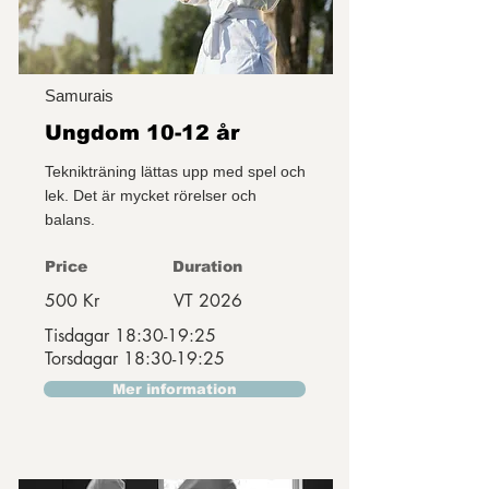
Samurais
Ungdom 10-12 år
Teknikträning lättas upp med spel och
lek. Det är mycket rörelser och
balans.
Price
Duration
500 Kr
VT 2026
Tisdagar 18:30-19:25
Torsdagar 18:30-19:25
Mer information