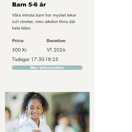
Barn 5-6 år
Våra minsta barn har mycket lekar
och rörelse, men aikidon finns där
hela tiden.
Price
Duration
500 Kr
VT 2026
Tisdagar 17:30-18:25
Mer information