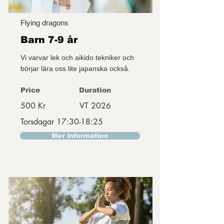
Flying dragons
Barn 7-9 år
Vi varvar lek och aikido tekniker och
börjar lära oss lite japanska också.
Price
Duration
500 Kr
VT 2026
Torsdagar 17:30-18:25
Mer information